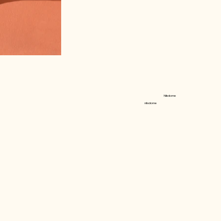
Nilsdome
nilsdome