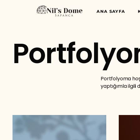
ANA SAYFA
Portfoly
Portfolyoma hoş 
yaptığımla ilgili 