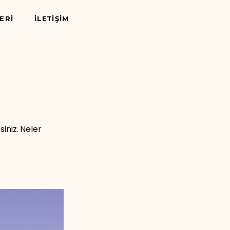
ERİ
İLETİŞİM
iniz. Neler