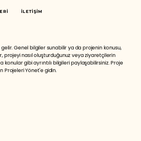
ERİ
İLETİŞİM
elir. Genel bilgiler sunabilir ya da projenin konusu,
, projeyi nasıl oluşturduğunuz veya ziyaretçilerin
 konular gibi ayrıntılı bilgileri paylaşabilirsiniz. Proje
 Projeleri Yönet'e gidin.