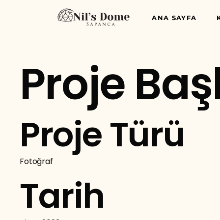
ANA SAYFA
Proje Başl
Proje Türü
Fotoğraf
Tarih